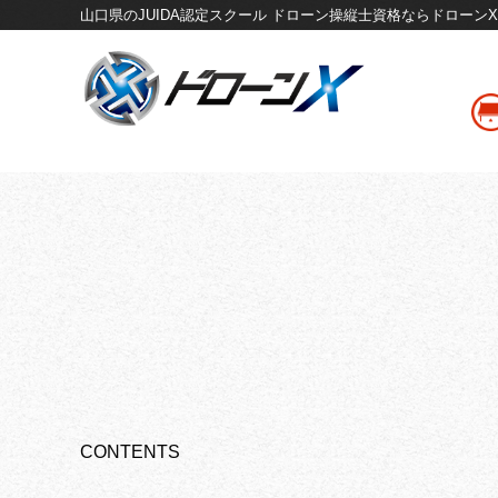
山口県のJUIDA認定スクール
ドローン操縦士資格ならドローン
CONTENTS